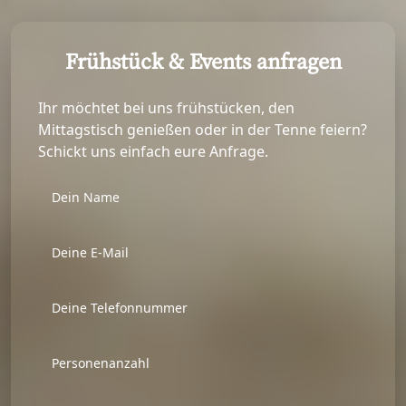
Frühstück & Events anfragen
Ihr möchtet bei uns frühstücken, den
Mittagstisch genießen oder in der Tenne feiern?
Schickt uns einfach eure Anfrage.