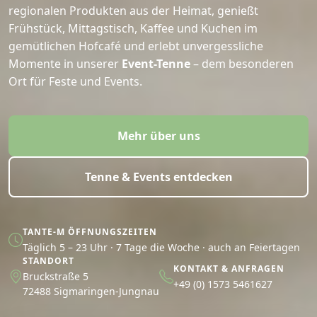
regionalen Produkten aus der Heimat, genießt
Frühstück, Mittagstisch, Kaffee und Kuchen im
gemütlichen Hofcafé und erlebt unvergessliche
Momente in unserer
Event-Tenne
– dem besonderen
Ort für Feste und Events.
Mehr über uns
Tenne & Events entdecken
TANTE-M ÖFFNUNGSZEITEN
Täglich 5 – 23 Uhr · 7 Tage die Woche · auch an Feiertagen
STANDORT
KONTAKT & ANFRAGEN
Bruckstraße 5
+49 (0) 1573 5461627
72488 Sigmaringen-Jungnau